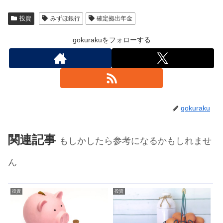
投資
みずほ銀行
確定拠出年金
gokurakuをフォローする
gokuraku
関連記事
もしかしたら参考になるかもしれませ
ん
投資
投資