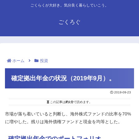
ごくらくが大好き。気分良く暮らしていこう。
ごくろぐ
ホーム
投資
確定拠出年金の状況（2019年9月）。
2019-09-23
この記事は
約1分
で読めます。
市場が落ち着いていると判断し、海外株式ファンドの比率を70%
に増やした。残りは海外債権ファンドと現金を均等とした。
確定拠出年金でのポートフォリオ