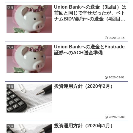
Union Bankへの送金（3回目）は
投資
前回と同じで幸せだったが、ベト
ナムBIDV銀行への送金（4回目）
はそうはいかなかった。
2020-03-15
Union Bankへの送金とFirstrade
投資
証券へのACH送金準備
2020-03-01
投資運用方針（2020年2月）
投資
2020-02-09
投資運用方針（2020年1月）
投資