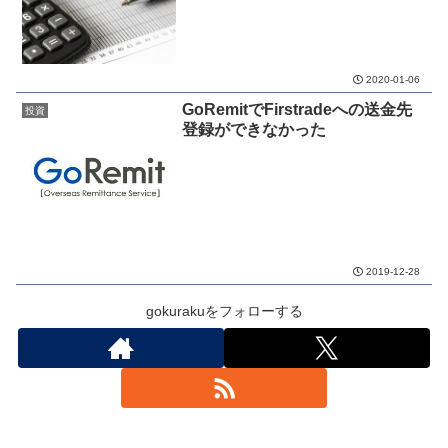
2020-01-06
GoRemitでFirstradeへの送金先
投資
登録ができなかった
2019-12-28
gokurakuをフォローする