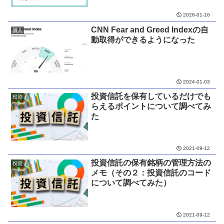
2026-01-16
CNN Fear and Greed Indexの自
個人
動取得ができるようになった
2024-01-03
投資信託を保有しているだけでも
投資
らえるポイントについて調べてみ
た
2021-09-12
投資信託の保有銘柄の管理方法の
投資
メモ（その２：投資信託のコード
について調べてみた）
2021-09-12