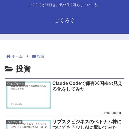
ごくらくが大好き。気分良く暮らしていこう。
ごくろぐ
ホーム
投資
投資
Claude Codeで保有米国株の見え
ウェブサイト
る化をしてみた
2026-04-28
サブスクビジネスのベトナム株に
ベトナム株
ついてもう少しAIに聞いてみた