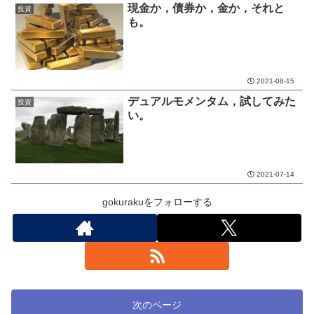
現金か，債券か，金か，それと
投資
も。
2021-08-15
デュアルモメンタム，試してみた
投資
い。
2021-07-14
gokurakuをフォローする
次のページ