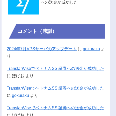
への送金が成功した
コメント（感謝）
2024年7月VPSサーバのアップデート
に
gokuraku
よ
り
TransfarWiseでベトナムSSI証券への送金が成功した
に
ほげお
より
TransfarWiseでベトナムSSI証券への送金が成功した
に
gokuraku
より
TransfarWiseでベトナムSSI証券への送金が成功した
に
ほげお
より