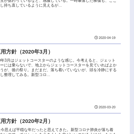
っ玉が据わっているなと、感服している。一時暴落した株価も、ここ
し持ち直しているように見えるが...
2020-04-19
用方針（2020年3月）
20年3月はジェットコースターのような感じ。今考えると、ジェット
ターには乗らないで、地上からジェットコースターを見ていればよか
思うが、後の祭り。まだまだ、落ち着いていないが、頭を冷静にする
し整理してみる。新型コロ...
2020-03-20
用方針（2020年2月）
年は今思えば平穏な年だったと思えてきた。新型コロナ肺炎が落ち着