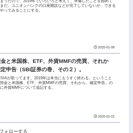
まったので、2019年でいろいろと考えて、準備したことを始めて
。まだ、ユニオンバンクの口座開設などが完了していないが、できる
らやってみることにする。
2020-01-06
金と米国株、ETF、外貨MMFの売買、それか
定申告（SBI証券の巻、その２）。
ISIAが歌ってます。2019年は本当にもうすぐ終わる。ということ
預金と米国株、ETF、外貨MMFの売買、それから、確定申告。の
に外貨MMFについて追記する。
2020-01-01
uをフォローする