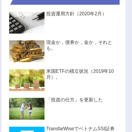
投資運用方針（2020年2月）
現金か，債券か，金か，それと
も。
米国ETFの積立状況（2019年10
月）。
「投資の仕方」を更新した
TransfarWiseでベトナムSSI証券