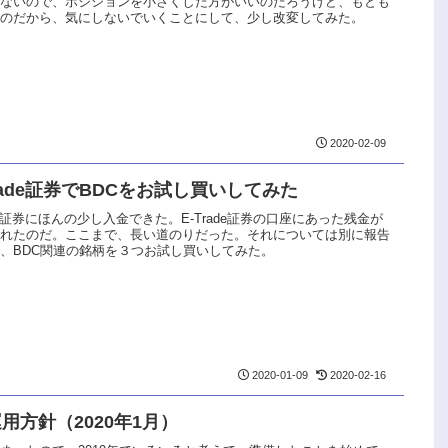
がないので、ポジションを小さくした方がいいのだろうけど、もとも
いのだから、気にしないでいくことにして、少し改変してみた。
2020-02-09
strade証券でBDCをお試し買いしてみた
trade証券にほんの少し入金できた。E-Trade証券の口座にあった残金が
まれたのだ。ここまで、長い道のりだった。それについては別に報告
、BDC関連の銘柄を３つお試し買いしてみた。
2020-01-09
2020-02-16
用方針（2020年1月）