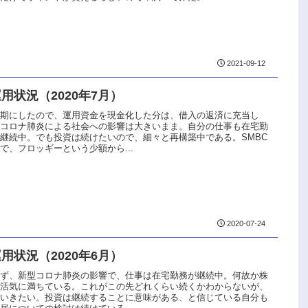
2021-09-12
用状況（2020年7月）
延期にしたので、運用資金を現金化した分は、借入の返済に充当し
型コロナ肺炎による社会への影響は大きいまま。自分の仕事も在宅勤
継続中。でも投資は続けたいので、細々と再構築中である。SMBC
で、フロッギーという少額から...
2020-07-24
用状況（2020年6月）
らず、新型コロナ肺炎の影響で、仕事は在宅勤務が継続中。何故か株
は活気に満ちている。これがこの先どれくらい続くかわからないが、
でいきたい。投資は継続することに意味がある、と信じている自分も