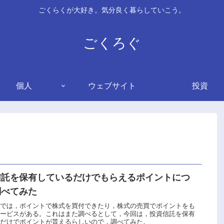
ごくらくが大好き。気分良く暮らしていこう。
ごくろぐ
個人
ウェブサイト
投資
信託を保有しているだけでもらえるポイントにつ
調べてみた
社では，ポイントで株式を買付できたり，株式の売買でポイントをも
サービスがある。これはまた調べるとして，今回は，投資信託を保有
るだけでポイントが貰えるらしいので，調べてみた。