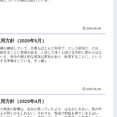
居についての検討は続けている...
2020-06-06
用方針（2020年5月）
自粛が継続していて、仕事もほとんど在宅で、という状況だ。だが、
継続することに意味がある、と信じて淡々と続ける方針に変わりはな
はいえ、自分の個人的な状況は変化があり、転居することに。という
する準備をしている。引っ越し...
2020-05-09
用方針（2020年4月）
ロナ肺炎の影響は、自分が思っていたより、はるかに大きい。世の中
の人が同じかもしれない。それでも、投資で利益を得ている人はい