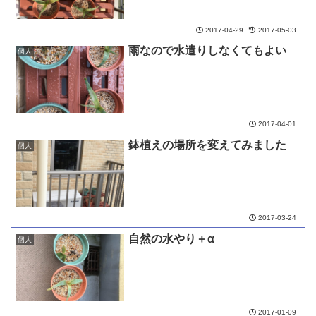
2017-04-29
2017-05-03
雨なので水遣りしなくてもよい
個人
2017-04-01
鉢植えの場所を変えてみました
個人
2017-03-24
自然の水やり＋α
個人
2017-01-09