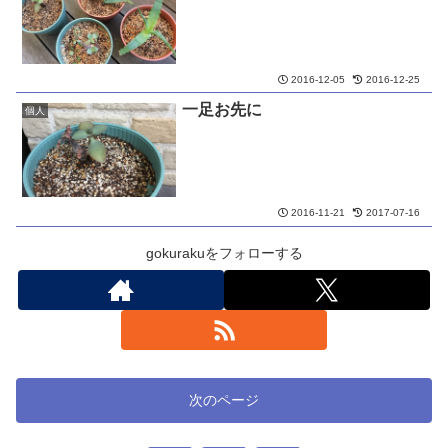
2016-12-05
2016-12-25
一足お先に
個人
2016-11-21
2017-07-16
gokurakuをフォローする
次のページ