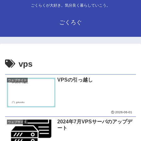
ごくらくが大好き。気分良く暮らしていこう。
ごくろぐ
vps
VPSの引っ越し
ウェブサイト
2026-06-01
2024年7月VPSサーバのアップデ
ウェブサイト
ート