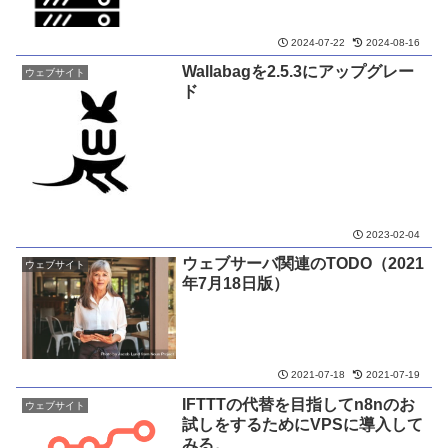
2024-07-22
2024-08-16
Wallabagを2.5.3にアップグレー
ウェブサイト
ド
2023-02-04
ウェブサーバ関連のTODO（2021
ウェブサイト
年7月18日版）
2021-07-18
2021-07-19
IFTTTの代替を目指してn8nのお
ウェブサイト
試しをするためにVPSに導入して
みる。