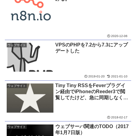
2020-12-06
VPSのPHPを7.2から7.3にアップ
ウェブサイト
デートした
2019-01-20
2021-01-10
Tiny Tiny RSSをFeverプラグイ
ウェブサイト
ン経由でiPhoneのReeder3で閲
覧してたけど、急に同期しなくな
って、いろいろと調べて何とか復
旧した。
2018-02-17
ウェブサーバ関連のTODO（2017
ウェブサイト
年1月7日版）