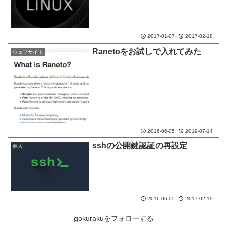
2017-01-07
2017-02-18
Ranetoをお試しで入れてみた
ウェブサイト
2016-06-05
2019-07-14
sshの公開鍵認証の再設定
個人
2016-06-05
2017-02-19
gokurakuをフォローする