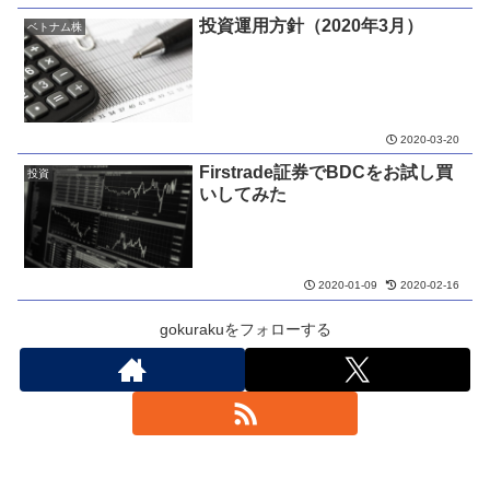
投資運用方針（2020年3月）
ベトナム株
2020-03-20
Firstrade証券でBDCをお試し買
投資
いしてみた
2020-01-09
2020-02-16
gokurakuをフォローする