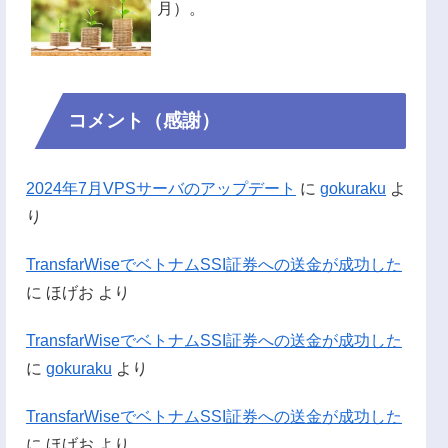
月）。
コメント（感謝）
2024年7月VPSサーバのアップデート
に
gokuraku
よ
り
TransfarWiseでベトナムSSI証券への送金が成功した
に
ほげお
より
TransfarWiseでベトナムSSI証券への送金が成功した
に
gokuraku
より
TransfarWiseでベトナムSSI証券への送金が成功した
に
ほげお
より