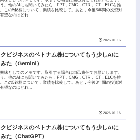
う。他のAIにも聞いてみたら，FPT，CMG，CTR，ICT，ELCを推
。この5銘柄について，業績を比較して。あと，今後3年間の投資対
有望なのはどれ...
2026-01-16
スクビジネスのベトナム株についてもう少しAIに
みた（Gemini）
な興味としてのメモです。取引する場合は自己責任でお願いします。
う。他のAIにも聞いてみたら，FPT，CMG，CTR，ICT，ELCを推
。この5銘柄について，業績を比較して。あと，今後3年間の投資対
有望なのはどれ...
2026-01-16
スクビジネスのベトナム株についてもう少しAIに
みた（ChatGPT）