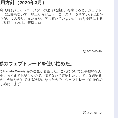
用方針（2020年3月）
20年3月はジェットコースターのような感じ。今考えると、ジェット
ターには乗らないで、地上からジェットコースターを見ていればよか
思うが、後の祭り。まだまだ、落ち着いていないが、頭を冷静にする
し整理してみる。新型コロ...
2020-03-20
証券のウェブトレードを使い始めた。
券にTransfarWiseからの送金が着金した。これについては手数料なん
中。あくまでお試しなので、慌てないで確認したい。で、SSI証券
引が、少額ながらできる状態になったので、ウェブトレードの操作の
じめた。まず...
2020-01-02