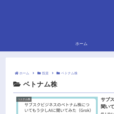
ホーム
ホーム
投資
ベトナム株
ベトナム株
サブ
ベトナム株
聞いて
個人的