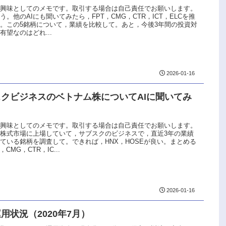
な興味としてのメモです。取引する場合は自己責任でお願いします。
う。他のAIにも聞いてみたら，FPT，CMG，CTR，ICT，ELCを推
。この5銘柄について，業績を比較して。あと，今後3年間の投資対
有望なのはどれ...
2026-01-16
スクビジネスのベトナム株についてAIに聞いてみ
な興味としてのメモです。取引する場合は自己責任でお願いします。
株式市場に上場していて，サブスクのビジネスで，直近3年の業績
ている銘柄を調査して。できれば，HNX，HOSEが良い。まとめる
，CMG，CTR，IC...
2026-01-16
用状況（2020年7月）