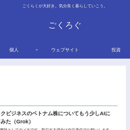
ごくらくが大好き。気分良く暮らしていこう。
ごくろぐ
個人
ウェブサイト
投資
スクビジネスのベトナム株についてもう少しAIに
みた（Grok）
な興味としてのメモです。取引する場合は自己責任でお願いします。