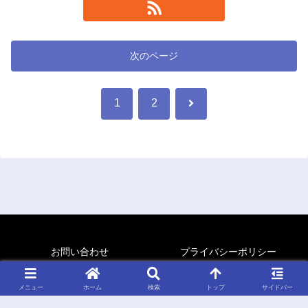
次のページ
次
1
2
へ
お問い合わせ
プライバシーポリシー
Copyright © 2015-2026 ごくろぐ All Rights Reserved.
メニュー
ホーム
検索
トップ
サイドバー