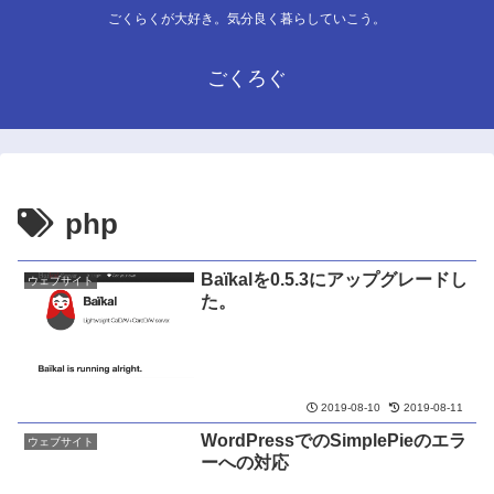
ごくらくが大好き。気分良く暮らしていこう。
ごくろぐ
php
Baïkalを0.5.3にアップグレードし
ウェブサイト
た。
2019-08-10
2019-08-11
WordPressでのSimplePieのエラ
ウェブサイト
ーへの対応