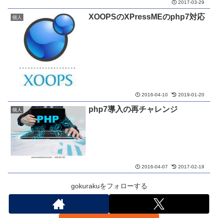
2017-03-29
XOOPSのXPressMEのphp7対応
個人
2016-04-10
2019-01-20
php7導入の再チャレンジ
個人
2016-04-07
2017-02-19
gokurakuをフォローする