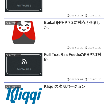
2018-05-23
2019-01-20
BaïkalをPHP 7.2に対応させまし
ウェブサイト
た。
2018-03-20
2019-01-20
Full-Text Rss FeedsのPHP7.1対
ウェブサイト
応
2017-09-02
2019-01-20
Kliqqiの次期バージョン
ウェブサイト