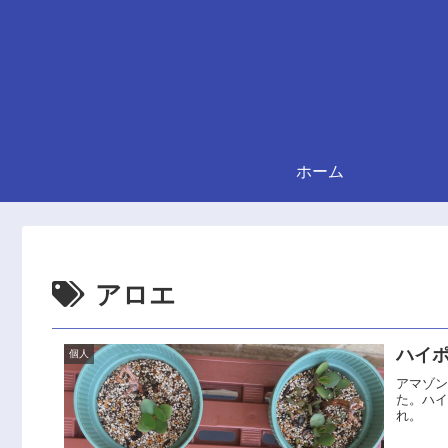
ホーム
アロエ
ハイ
個人
アマゾ
た。ハ
れ。