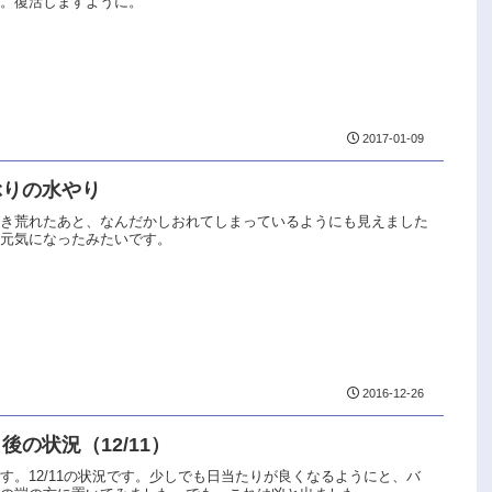
た。復活しますように。
2017-01-09
ぶりの水やり
吹き荒れたあと、なんだかしおれてしまっているようにも見えました
し元気になったみたいです。
2016-12-26
後の状況（12/11）
す。12/11の状況です。少しでも日当たりが良くなるようにと、バ