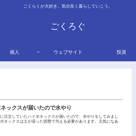
ごくらくが大好き。気分良く暮らしていこう。
ごくろぐ
個人
ウェブサイト
投資
ポネックスが届いたので水やり
ンに注文していたハイポネックスが届いたので、水やりをしてみまし
イポネックスは土が湿った状態で与える必要があります。元気になあ