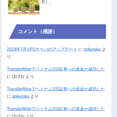
月）。
コメント（感謝）
2024年7月VPSサーバのアップデート
に
gokuraku
よ
り
TransfarWiseでベトナムSSI証券への送金が成功した
に
ほげお
より
TransfarWiseでベトナムSSI証券への送金が成功した
に
gokuraku
より
TransfarWiseでベトナムSSI証券への送金が成功した
に
ほげお
より