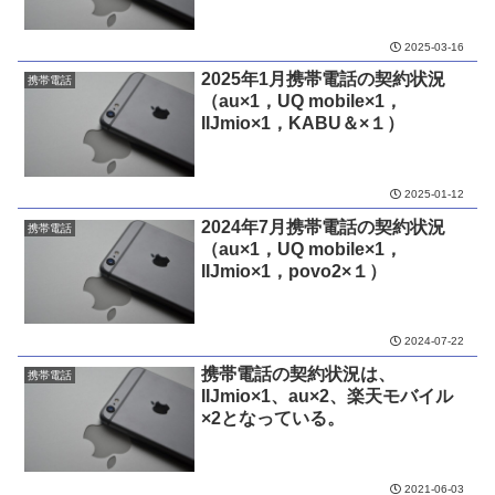
2025-03-16
2025年1月携帯電話の契約状況
携帯電話
（au×1，UQ mobile×1，
IIJmio×1，KABU＆×１）
2025-01-12
2024年7月携帯電話の契約状況
携帯電話
（au×1，UQ mobile×1，
IIJmio×1，povo2×１）
2024-07-22
携帯電話の契約状況は、
携帯電話
IIJmio×1、au×2、楽天モバイル
×2となっている。
2021-06-03