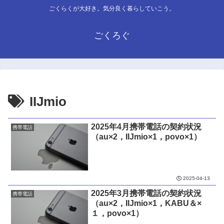
ごくらくが大好き。気分良く暮らしていこう。
ごくろぐ
IIJmio
2025年4月携帯電話の契約状況
携帯電話
（au×2，IIJmio×1，povo×1）
2025-04-13
2025年3月携帯電話の契約状況
携帯電話
（au×2，IIJmio×1，KABU＆×
１，povo×1）