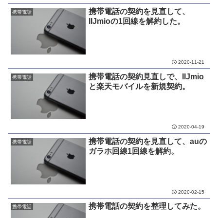
携帯電話の契約を見直して、
携帯電話
IIJmioの1回線を解約した。
2020-11-21
携帯電話の契約見直しで、IIJmio
携帯電話
と楽天モバイルを新規契約。
2020-04-19
携帯電話の契約を見直して、auの
携帯電話
ガラホ回線1回線を解約。
2020-02-15
携帯電話の契約を整理してみた。
携帯電話