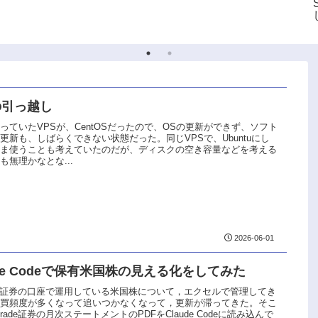
の引っ越し
っていたVPSが、CentOSだったので、OSの更新ができず、ソフト
更新も、しばらくできない状態だった。同じVPSで、Ubuntuにし
まま使うことも考えていたのだが、ディスクの空き容量などを考える
も無理かなとな...
2026-06-01
ude Codeで保有米国株の見える化をしてみた
trade証券の口座で運用している米国株について，エクセルで管理してき
売買頻度が多くなって追いつかなくなって，更新が滞ってきた。そこ
strade証券の月次ステートメントのPDFをClaude Codeに読み込んで