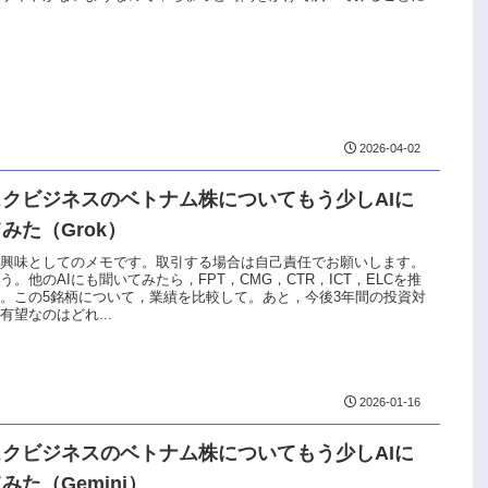
2026-04-02
スクビジネスのベトナム株についてもう少しAIに
みた（Grok）
な興味としてのメモです。取引する場合は自己責任でお願いします。
う。他のAIにも聞いてみたら，FPT，CMG，CTR，ICT，ELCを推
。この5銘柄について，業績を比較して。あと，今後3年間の投資対
有望なのはどれ...
2026-01-16
スクビジネスのベトナム株についてもう少しAIに
みた（Gemini）