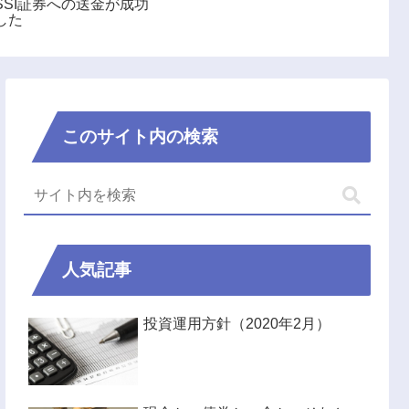
SSI証券への送金が成功
した
このサイト内の検索
人気記事
投資運用方針（2020年2月）