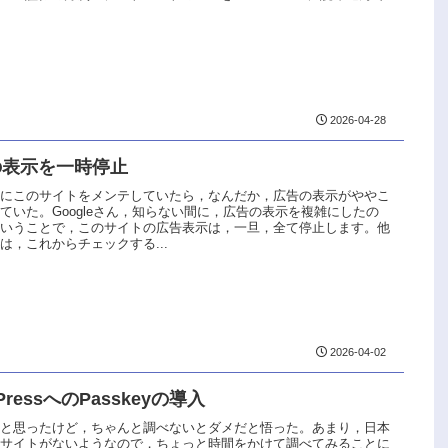
2026-04-28
の表示を一時停止
りにこのサイトをメンテしていたら，なんだか，広告の表示がややこ
ていた。Googleさん，知らない間に，広告の表示を複雑にしたの
ということで，このサイトの広告表示は，一旦，全て停止します。他
は，これからチェックする...
2026-04-02
PressへのPasskeyの導入
なと思ったけど，ちゃんと調べないとダメだと悟った。あまり，日本
説サイトがないようなので，ちょっと時間をかけて調べてみることに