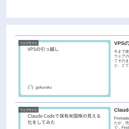
VPS
ウェブサイト
今まで使
ウェアの
てその
と、とて
Cla
ウェブサイト
Firs
たが，
で，Fir