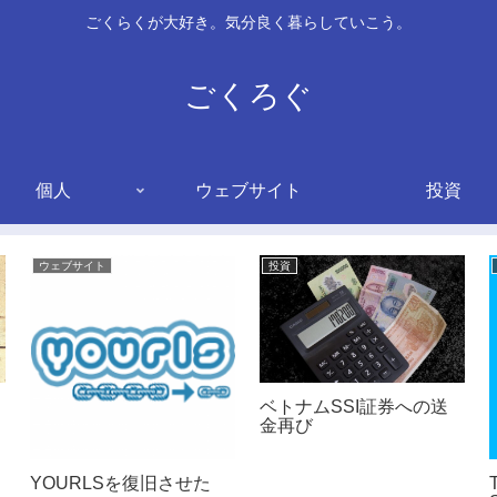
ごくらくが大好き。気分良く暮らしていこう。
ごくろぐ
個人
ウェブサイト
投資
ウェブサイト
投資
ベトナムSSI証券への送
金再び
YOURLSを復旧させた