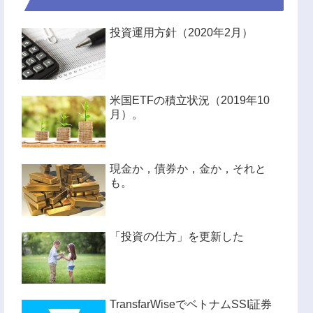
投資運用方針（2020年2月）
米国ETFの積立状況（2019年10
月）。
現金か，債券か，金か，それと
も。
「投資の仕方」を更新した
TransfarWiseでベトナムSSI証券