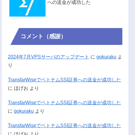
への送金が成功した
コメント（感謝）
2024年7月VPSサーバのアップデート
に
gokuraku
よ
り
TransfarWiseでベトナムSSI証券への送金が成功した
に
ほげお
より
TransfarWiseでベトナムSSI証券への送金が成功した
に
gokuraku
より
TransfarWiseでベトナムSSI証券への送金が成功した
に
ほげお
より