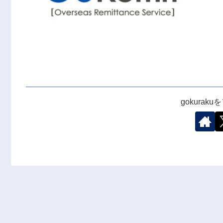
gokurak