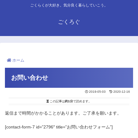
ごくらくが大好き。気分良く暮らしていこう。
ごくろぐ
ホーム
お問い合わせ
2019-05-03
2020-12-16
この記事は
約1分
で読めます。
返信まで時間がかかることがあります。ご了承を願います。
[contact-form-7 id=”2796″ title=”お問い合わせフォーム”]