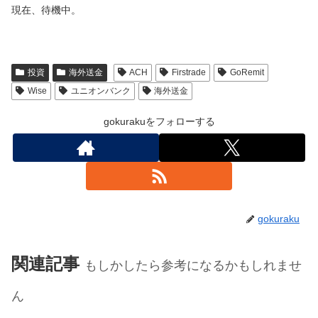
現在、待機中。
投資
海外送金
ACH
Firstrade
GoRemit
Wise
ユニオンバンク
海外送金
gokurakuをフォローする
gokuraku
関連記事
もしかしたら参考になるかもしれませ
ん