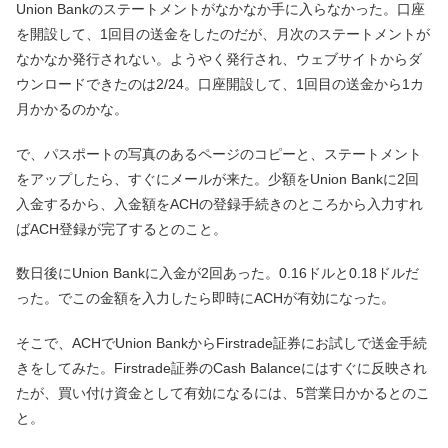
Union Bankのステートメントがなかなか手に入らなかった。口座
を開設して、1回目の送金をしたのだが、月次のステートメントが
なかなか発行されない。ようやく発行され、ウェブサイトからダ
ウンロードできたのは2/24。口座開設して、1回目の送金から1カ
月かかるのかな。
で、パスポートの写真のあるページのコピーと、ステートメント
をアップしたら、すぐにメールが来た。少額をUnion Bankに2回
入金するから、入金額をACHの登録手続きのところから入力すれ
ばACH登録が完了するとのこと。
数日後にUnion Bankに入金が2回あった。0.16ドルと0.18ドルだ
った。でこの金額を入力したら即時にACHが有効になった。
そこで、ACHでUnion BankからFirstrade証券にお試しで送金手続
きをしてみた。Firstrade証券のCash Balanceにはすぐに反映され
たが、買い付け資金として有効になるには、5営業日かかるとのこ
と。