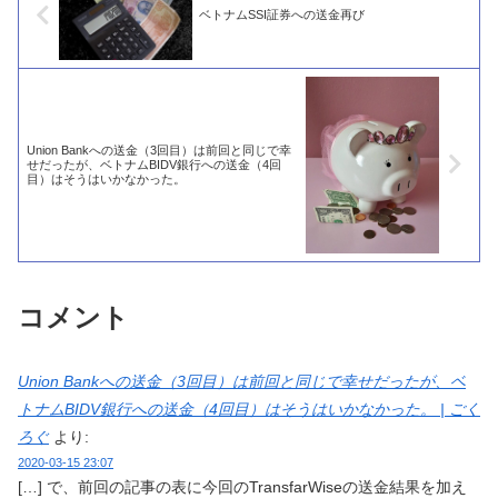
ベトナムSSI証券への送金再び
Union Bankへの送金（3回目）は前回と同じで幸
せだったが、ベトナムBIDV銀行への送金（4回
目）はそうはいかなかった。
コメント
Union Bankへの送金（3回目）は前回と同じで幸せだったが、ベ
トナムBIDV銀行への送金（4回目）はそうはいかなかった。 | ごく
ろぐ
より:
2020-03-15 23:07
[…] で、前回の記事の表に今回のTransfarWiseの送金結果を加え