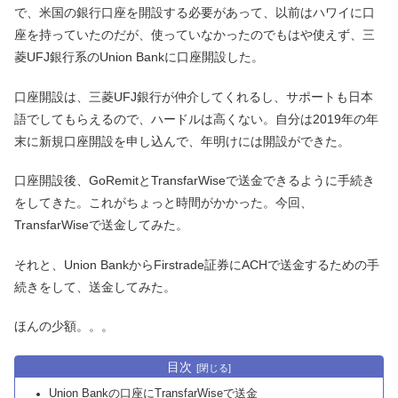
で、米国の銀行口座を開設する必要があって、以前はハワイに口
座を持っていたのだが、使っていなかったのでもはや使えず、三
菱UFJ銀行系のUnion Bankに口座開設した。
口座開設は、三菱UFJ銀行が仲介してくれるし、サポートも日本
語でしてもらえるので、ハードルは高くない。自分は2019年の年
末に新規口座開設を申し込んで、年明けには開設ができた。
口座開設後、GoRemitとTransfarWiseで送金できるように手続き
をしてきた。これがちょっと時間がかかった。今回、
TransfarWiseで送金してみた。
それと、Union BankからFirstrade証券にACHで送金するための手
続きをして、送金してみた。
ほんの少額。。。
目次
Union Bankの口座にTransfarWiseで送金