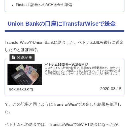
Firstrade証券へのACH送金の準備
Union Bankの口座にTransfarWiseで送金
TransferWiseでUnion Bankに送金した。ベトナムBIDV銀行に送金
したのとほぼ同時。
ベトナムSSI証券への送金再び
コロナウイルス肺炎の影響で、世界的な株安状況だが、自分でで
きることはコツコツ勉強しておくしかない。ベトナムの株式市場
も影響を受けてはいるが、まだ取引と言ってい良い取引はしてい
ないので、自分は損をしているわけではない。むしろ、株安の状
況で買い...
2020-03-15
gokuraku.org
で、この記事と同じようにTransfarWiseで送金した結果を整理し
た。
ベトナムへの送金では、TransfarWiseでSWIFT送金になったが、