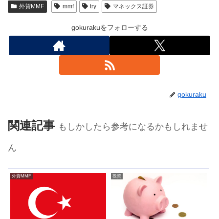
外貨MMF
mmf
try
マネックス証券
gokurakuをフォローする
gokuraku
関連記事
もしかしたら参考になるかもしれませ
ん
外貨MMF
投資