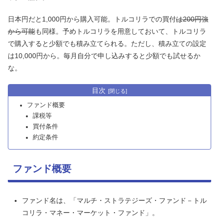
日本円だと1,000円から購入可能。トルコリラでの買付
は200円強
から可能
も同様。予めトルコリラを用意しておいて、トルコリラ
で購入すると少額でも積み立てられる。ただし、積み立ての設定
は10,000円から。毎月自分で申し込みすると少額でも試せるか
な。
目次
ファンド概要
課税等
買付条件
約定条件
ファンド概要
ファンド名は、「マルチ・ストラテジーズ・ファンド－トル
コリラ・マネー・マーケット・ファンド」。