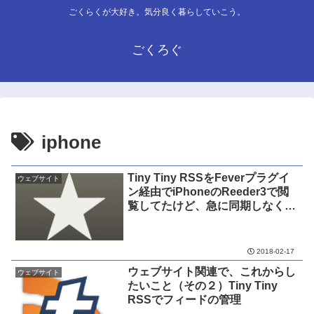
ごくらくが大好き。気分良く暮らしていこう。
ごくろぐ
iphone
Tiny Tiny RSSをFeverプラグイ
ウェブサイト
ン経由でiPhoneのReeder3で閲
覧してたけど、急に同期しなくな
って、いろいろと調べて何とか復
旧した。
2018-02-17
ウェブサイト関連で、これからし
ウェブサイト
たいこと（その２）Tiny Tiny
RSSでフィードの管理