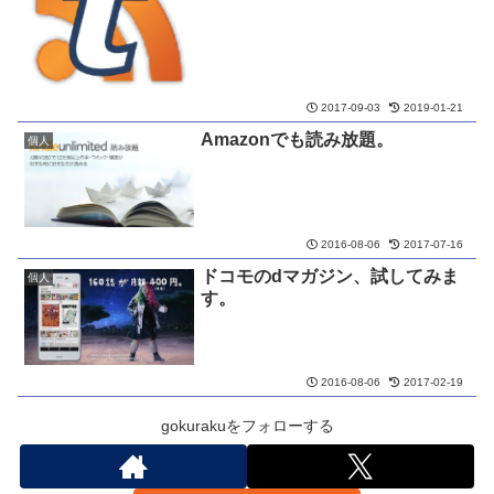
2017-09-03
2019-01-21
Amazonでも読み放題。
個人
2016-08-06
2017-07-16
ドコモのdマガジン、試してみま
個人
す。
2016-08-06
2017-02-19
gokurakuをフォローする