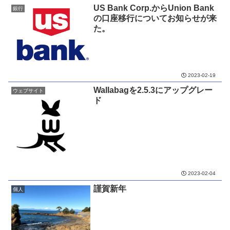
US Bank Corp.からUnion Bank
銀行
の口座移行についてお知らせが来
た。
2023-02-19
Wallabagを2.5.3にアップグレー
ウェブサイト
ド
2023-02-04
謹賀新年
個人