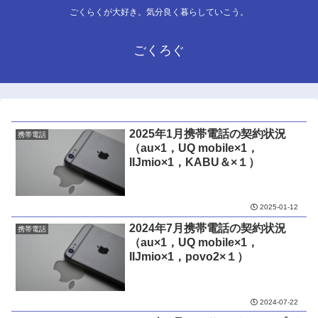
ごくらくが大好き。気分良く暮らしていこう。
ごくろぐ
2025年1月携帯電話の契約状況
携帯電話
（au×1，UQ mobile×1，
IIJmio×1，KABU＆×１）
2025-01-12
2024年7月携帯電話の契約状況
携帯電話
（au×1，UQ mobile×1，
IIJmio×1，povo2×１）
2024-07-22