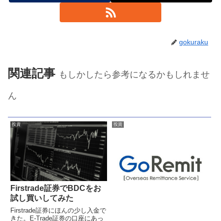
gokuraku
関連記事
もしかしたら参考になるかもしれませ
ん
投資
投資
Firstrade証券でBDCをお
試し買いしてみた
Firstrade証券にほんの少し入金で
きた。E-Trade証券の口座にあっ