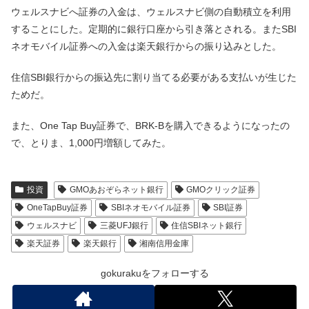
ウェルスナビへ証券の入金は、ウェルスナビ側の自動積立を利用
することにした。定期的に銀行口座から引き落とされる。またSBI
ネオモバイル証券への入金は楽天銀行からの振り込みとした。
住信SBI銀行からの振込先に割り当てる必要がある支払いが生じた
ためだ。
また、One Tap Buy証券で、BRK-Bを購入できるようになったの
で、とりま、1,000円増額してみた。
投資
GMOあおぞらネット銀行
GMOクリック証券
OneTapBuy証券
SBIネオモバイル証券
SBI証券
ウェルスナビ
三菱UFJ銀行
住信SBIネット銀行
楽天証券
楽天銀行
湘南信用金庫
gokurakuをフォローする