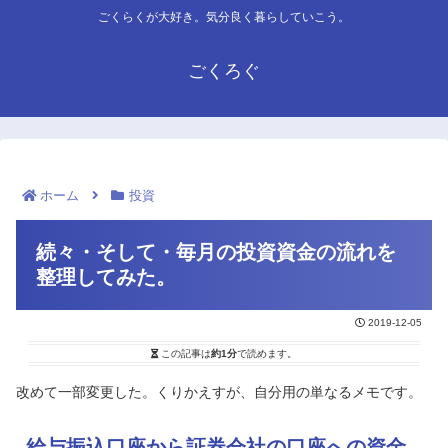
ごくらくが大好き。気分良く暮らしていこう。
ごくろぐ
ホーム
投資
続々・そして・毎月の投資資金の流れを
整理してみた。
2019-12-05
この記事は
約1分
で読めます。
改めて一部変更した。くりかえすが、自分用の単なるメモです。
給与振込口座から証券会社の口座への資金