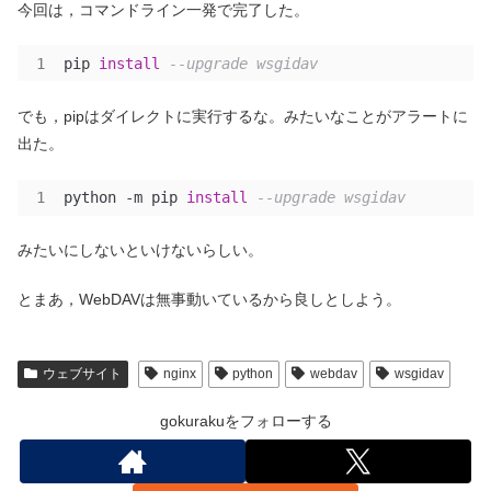
今回は，コマンドライン一発で完了した。
pip 
install
--upgrade wsgidav
でも，pipはダイレクトに実行するな。みたいなことがアラートに
出た。
python -m pip 
install
--upgrade wsgidav
みたいにしないといけないらしい。
とまあ，WebDAVは無事動いているから良しとしよう。
ウェブサイト
nginx
python
webdav
wsgidav
gokurakuをフォローする