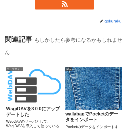
gokuraku
関連記事
もしかしたら参考になるかもしれませ
ん
ウェブサイト
個人
WsgiDAVを3.0.0にアップ
wallabagでPocketのデー
デートした
タをインポート
WebDAVのサーバとして、
WsgiDAVを導入して使っている
Pocketのデータをインポートす