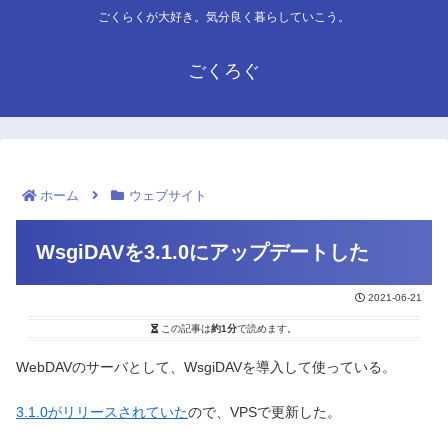
ごくらくが大好き。気分良く暮らしていこう。
ごくろぐ
ホーム
ウェブサイト
WsgiDAVを3.1.0にアップデートした
2021-06-21
この記事は
約1分
で読めます。
WebDAVのサーバとして、WsgiDAVを導入して使っている。
3.1.0がリリースされていた
ので、VPSで更新した。