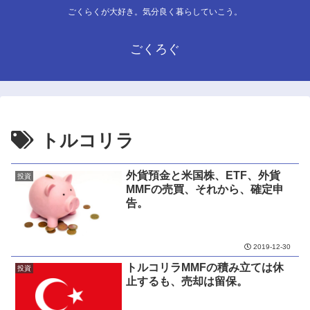
ごくらくが大好き。気分良く暮らしていこう。
ごくろぐ
トルコリラ
外貨預金と米国株、ETF、外貨
投資
MMFの売買、それから、確定申
告。
2019-12-30
トルコリラMMFの積み立ては休
投資
止するも、売却は留保。