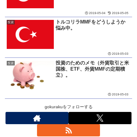
2019-05-04
2019-05-05
トルコリラMMFをどうしようか
投資
悩み中。
2019-05-03
投資のためのメモ（外貨取引と米
投資
国株、ETF、外貨MMFの定期積
立）。
2019-05-03
gokurakuをフォローする