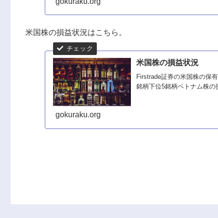
gokuraku.org
米国株の損益状況はこちら。
米国株の損益状況
Firstrade証券の米国
銘柄下位5銘柄ベトナム株の
gokuraku.org