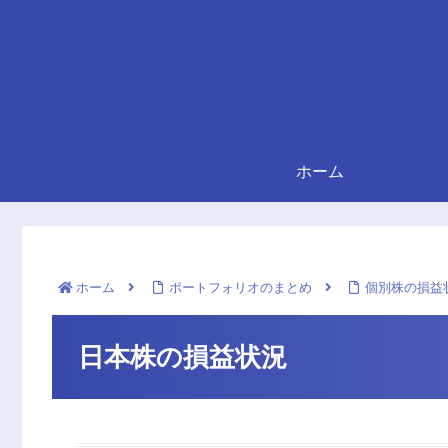
ホーム
ホーム
ポートフォリオのまとめ
個別株の損益
日本株の損益状況