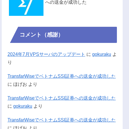
への送金が成功した
コメント（感謝）
2024年7月VPSサーバのアップデート
に
gokuraku
よ
り
TransfarWiseでベトナムSSI証券への送金が成功した
に
ほげお
より
TransfarWiseでベトナムSSI証券への送金が成功した
に
gokuraku
より
TransfarWiseでベトナムSSI証券への送金が成功した
に
ほげお
より