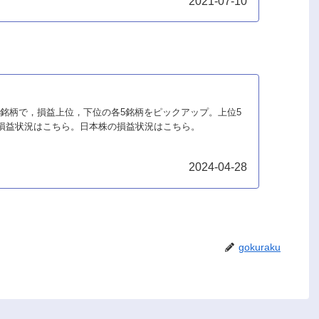
2021-07-10
株の保有銘柄で，損益上位，下位の各5銘柄をピックアップ。上位5
損益状況はこちら。日本株の損益状況はこちら。
2024-04-28
gokuraku