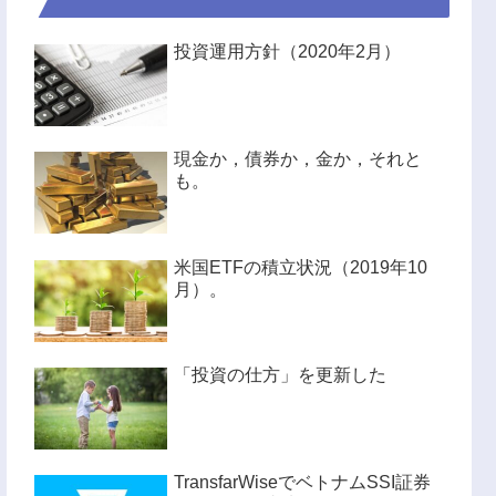
投資運用方針（2020年2月）
現金か，債券か，金か，それと
も。
米国ETFの積立状況（2019年10
月）。
「投資の仕方」を更新した
TransfarWiseでベトナムSSI証券