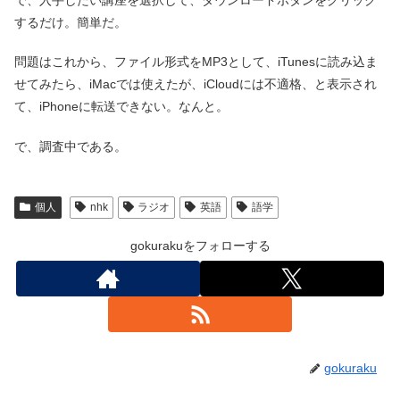
するだけ。簡単だ。
問題はこれから、ファイル形式をMP3として、iTunesに読み込ま
せてみたら、iMacでは使えたが、iCloudには不適格、と表示され
て、iPhoneに転送できない。なんと。
で、調査中である。
個人
nhk
ラジオ
英語
語学
gokurakuをフォローする
gokuraku