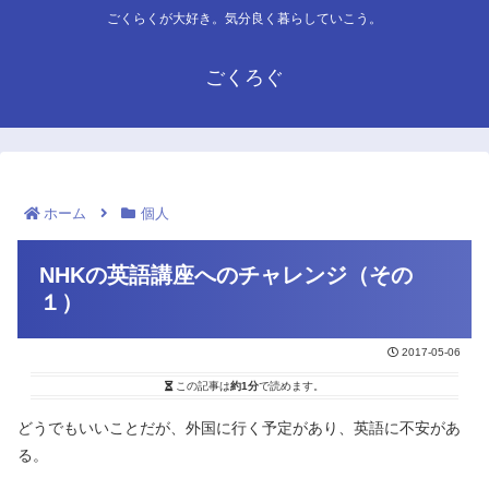
ごくらくが大好き。気分良く暮らしていこう。
ごくろぐ
ホーム
個人
NHKの英語講座へのチャレンジ（その
１）
2017-05-06
この記事は
約1分
で読めます。
どうでもいいことだが、外国に行く予定があり、英語に不安があ
る。