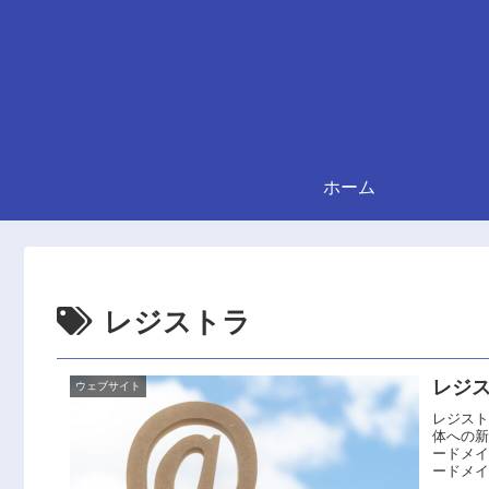
ホーム
レジストラ
レジ
ウェブサイト
レジス
体への
ードメイ
ードメイ