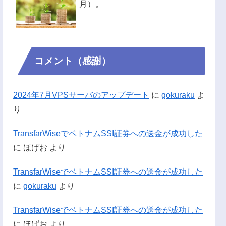
月）。
コメント（感謝）
2024年7月VPSサーバのアップデート
に
gokuraku
よ
り
TransfarWiseでベトナムSSI証券への送金が成功した
に
ほげお
より
TransfarWiseでベトナムSSI証券への送金が成功した
に
gokuraku
より
TransfarWiseでベトナムSSI証券への送金が成功した
に
ほげお
より