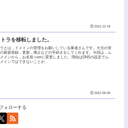
2021-12-19
ストラを移転しました。
トラとは，ドメインの管理をお願いしている業者さんです。大元の管
への新規登録，更新，廃止などの手続きをしてくれます。今回は，ム
メインから，お名前.comに変更しました。理由はDNSの設定でム
メインではできないことが...
2021-06-09
uをフォローする